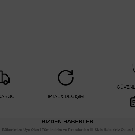
GÜVENLİ
 KARGO
İPTAL & DEĞİŞİM
BIZDEN HABERLER
Bültenimize Üye Olun ! Tüm İndirim ve Fırsatlardan İlk Sizin Haberiniz Olsun !