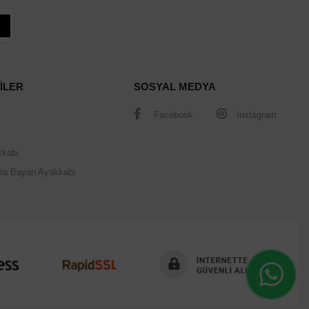
İLER
SOSYAL MEDYA
Facebook
Instagram
kkabı
ra Bayan Ayakkabı