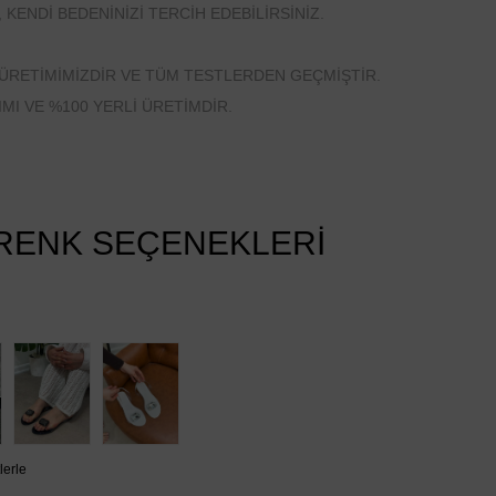
, KENDİ BEDENİNİZİ TERCİH EDEBİLİRSİNİZ.
ÜRETİMİMİZDİR VE TÜM TESTLERDEN GEÇMİŞTİR.
MI VE %100 YERLİ ÜRETİMDİR.
RENK SEÇENEKLERİ
lerle