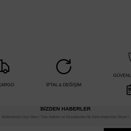
GÜVENLİ
 KARGO
İPTAL & DEĞİŞİM
BIZDEN HABERLER
Bültenimize Üye Olun ! Tüm İndirim ve Fırsatlardan İlk Sizin Haberiniz Olsun !